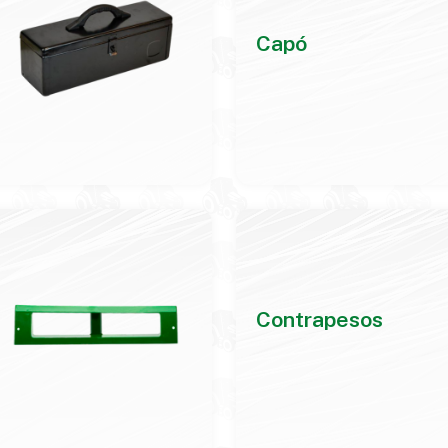
Capó
Contrapesos