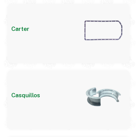
Carter
Casquillos