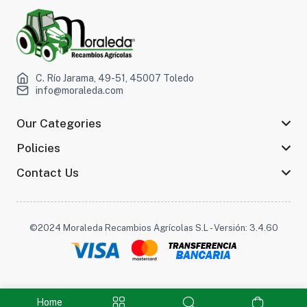
C. Río Jarama, 49-51, 45007 Toledo
info@moraleda.com
Our Categories
Policies
Contact Us
©2024 Moraleda Recambios Agrícolas S.L - Versión: 3.4.60
Home