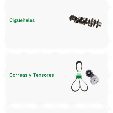
Cigüeñales
Correas y Tensores