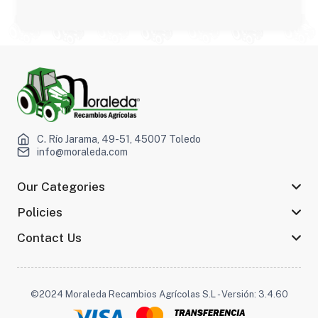
C. Río Jarama, 49-51, 45007 Toledo
info@moraleda.com
Our Categories
Policies
Contact Us
©2024 Moraleda Recambios Agrícolas S.L - Versión: 3.4.60