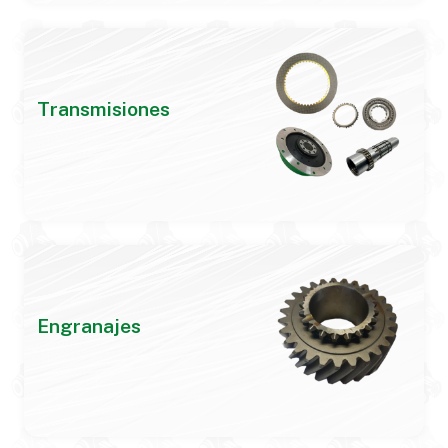
Transmisiones
Engranajes