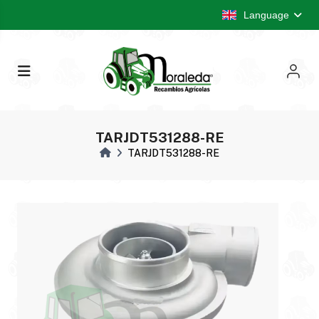
Language
TARJDT531288-RE
TARJDT531288-RE