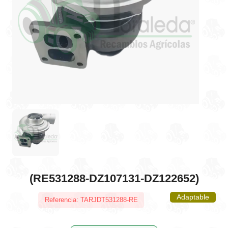
(RE531288-DZ107131-DZ122652)
Adaptable
Referencia: TARJDT531288-RE