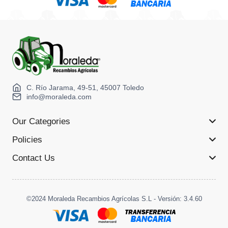
C. Río Jarama, 49-51, 45007 Toledo
info@moraleda.com
Our Categories
Policies
Contact Us
©2024 Moraleda Recambios Agrícolas S.L - Versión: 3.4.60